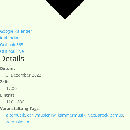
Google Kalender
iCalendar
Outlook 365
Outlook Live
Details
Datum:
3. Dezember 2022
Zeit:
17:00
Eintritt:
11€ – 83€
Veranstaltung-Tags:
altemusik
,
earlymusicnrw
,
kammermusik
,
NeoBarock
,
zamus
,
zamuskoeln