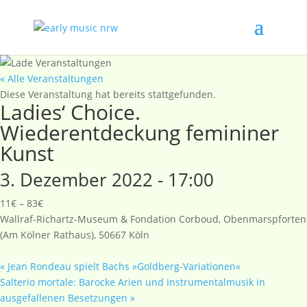
« Alle Veranstaltungen
Diese Veranstaltung hat bereits stattgefunden.
Ladies‘ Choice.
Wiederentdeckung femininer
Kunst
3. Dezember 2022 - 17:00
11€ – 83€
Wallraf-Richartz-Museum & Fondation Corboud, Obenmarspforten
(Am Kölner Rathaus), 50667 Köln
«
Jean Rondeau spielt Bachs »Goldberg-Variationen«
Salterio mortale: Barocke Arien und Instrumentalmusik in
ausgefallenen Besetzungen
»