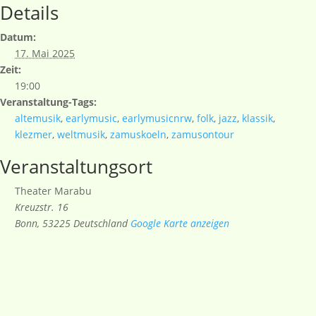
Details
Datum:
17. Mai 2025
Zeit:
19:00
Veranstaltung-Tags:
altemusik
,
earlymusic
,
earlymusicnrw
,
folk
,
jazz
,
klassik
,
klezmer
,
weltmusik
,
zamuskoeln
,
zamusontour
Veranstaltungsort
Theater Marabu
Kreuzstr. 16
Bonn
,
53225
Deutschland
Google Karte anzeigen