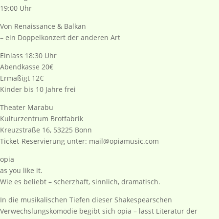
19:00 Uhr
Von Renaissance & Balkan
– ein Doppelkonzert der anderen Art
Einlass 18:30 Uhr
Abendkasse 20€
Ermäßigt 12€
Kinder bis 10 Jahre frei
Theater Marabu
Kulturzentrum Brotfabrik
Kreuzstraße 16, 53225 Bonn
Ticket-Reservierung unter: mail@opiamusic.com
opia
as you like it.
Wie es beliebt – scherzhaft, sinnlich, dramatisch.
In die musikalischen Tiefen dieser Shakespearschen
Verwechslungskomödie begibt sich opia – lässt Literatur der