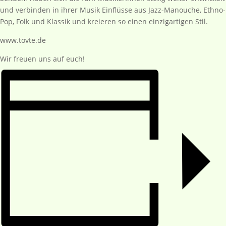
und verbinden in ihrer Musik Einflüsse aus Jazz-Manouche, Ethno-
Pop, Folk und Klassik und kreieren so einen einzigartigen Stil.
www.tovte.de
Wir freuen uns auf euch!