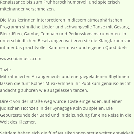
Renaissance bis zum Frühbarock humorvoll und spielerisch
miteinander verschmelzen.
Die MusikerInnen interpretieren in diesem atmosphärischen
Programm sinnliche Lieder und schwungvolle Tänze mit Gesang,
Blockflöten, Gambe, Cembalo und Perkussionsinstrumenten. In
unterschiedlichen Besetzungen variieren sie die Klangfarben von
intimer bis prachtvoller Kammermusik und eigenen Quodlibets.
www.opiamusic.com
Tovte
Mit raffinierten Arrangements und energiegeladenen Rhythmen
lassen die fünf Kölner MusikerInnen ihr Publikum genauso leicht
andächtig zuhören wie ausgelassen tanzen.
Direkt von der Straße weg wurde Tovte eingeladen, auf einer
jüdischen Hochzeit in der Synagoge Köln zu spielen. Die
Geburtsstunde der Band und Initialzündung für eine Reise in die
Welt des Klezmer.
Seitdem haben sich die fünf MusikerInnen stetig weiter entwickelt