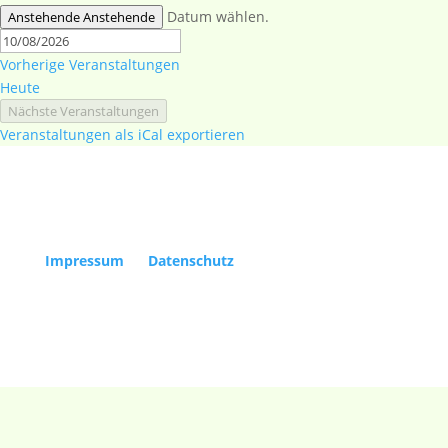
Datum wählen.
Anstehende
Anstehende
Vorherige
Veranstaltungen
Heute
Nächste
Veranstaltungen
Veranstaltungen als iCal exportieren
Copyright Kölner Gesellschaft für Alte Musik e.V. |
Impressum
|
Datenschutz