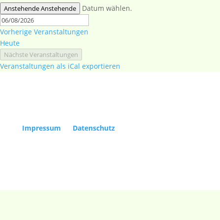
Datum wählen.
Anstehende
Anstehende
Vorherige
Veranstaltungen
Heute
Nächste
Veranstaltungen
Veranstaltungen als iCal exportieren
Copyright Kölner Gesellschaft für Alte Musik e.V. |
Impressum
|
Datenschutz