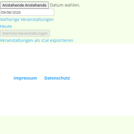
Datum wählen.
Anstehende
Anstehende
Vorherige
Veranstaltungen
Heute
Nächste
Veranstaltungen
Veranstaltungen als iCal exportieren
Copyright Kölner Gesellschaft für Alte Musik e.V. |
Impressum
|
Datenschutz