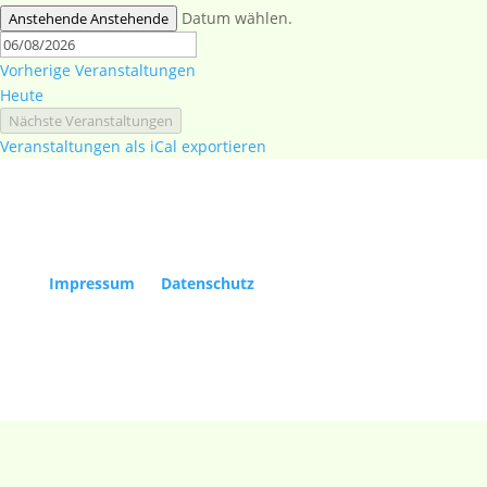
Datum wählen.
Anstehende
Anstehende
Vorherige
Veranstaltungen
Heute
Nächste
Veranstaltungen
Veranstaltungen als iCal exportieren
Copyright Kölner Gesellschaft für Alte Musik e.V. |
Impressum
|
Datenschutz