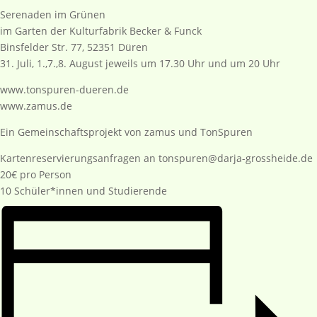
Serenaden im Grünen
im Garten der Kulturfabrik Becker & Funck
Binsfelder Str. 77, 52351 Düren
31. Juli, 1.,7.,8. August jeweils um 17.30 Uhr und um 20 Uhr
www.tonspuren-dueren.de
www.zamus.de
Ein Gemeinschaftsprojekt von zamus und TonSpuren
Kartenreservierungsanfragen an tonspuren@darja-grossheide.de
20€ pro Person
10 Schüler*innen und Studierende