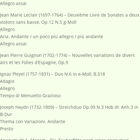
Allegro assai
Jean Marie Leclair (1697-1764) – Deuxième Livre de Sonates a deux
violons sans basse, Op.12 N.5 g-Moll
Allegro
Aria. Andante / un poco più allegro / più andante
Allegro assai
Jean Pierre Guignon (1702-1774) – Nouvelles variations de divers
airs et les Folies d’Espagne, Op.9
Ignaz Pleyel (1757-1831) – Duo N.6 in e-Moll, B.518
Adagio
Allegro
Tempo di Menuetto Grazioso
Joseph Haydn (1732-1809) – Streichduo Op.99 N.3 Hob.VI: Anh.3 in
B-Dur
Thema con Variazioni. Andante
Presto