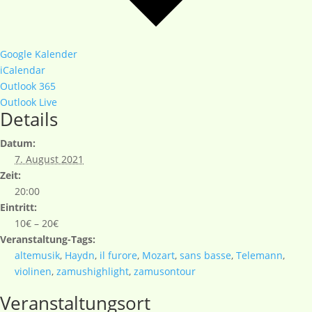
Google Kalender
iCalendar
Outlook 365
Outlook Live
Details
Datum:
7. August 2021
Zeit:
20:00
Eintritt:
10€ – 20€
Veranstaltung-Tags:
altemusik
,
Haydn
,
il furore
,
Mozart
,
sans basse
,
Telemann
,
violinen
,
zamushighlight
,
zamusontour
Veranstaltungsort