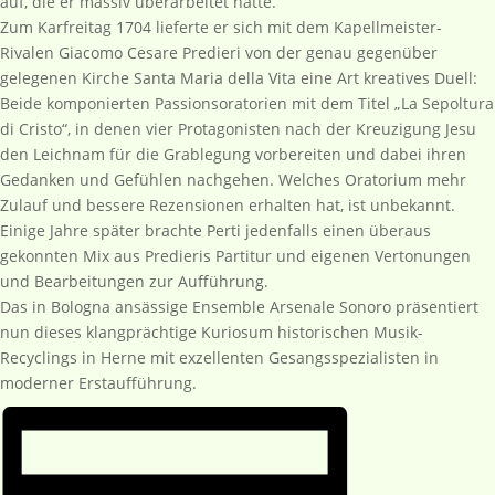
auf, die er massiv überarbeitet hatte.
Zum Karfreitag 1704 lieferte er sich mit dem Kapellmeister-
Rivalen Giacomo Cesare Predieri von der genau gegenüber
gelegenen Kirche Santa Maria della Vita eine Art kreatives Duell:
Beide komponierten Passionsoratorien mit dem Titel „La Sepoltura
di Cristo“, in denen vier Protagonisten nach der Kreuzigung Jesu
den Leichnam für die Grablegung vorbereiten und dabei ihren
Gedanken und Gefühlen nachgehen. Welches Oratorium mehr
Zulauf und bessere Rezensionen erhalten hat, ist unbekannt.
Einige Jahre später brachte Perti jedenfalls einen überaus
gekonnten Mix aus Predieris Partitur und eigenen Vertonungen
und Bearbeitungen zur Aufführung.
Das in Bologna ansässige Ensemble Arsenale Sonoro präsentiert
nun dieses klangprächtige Kuriosum historischen Musik-
Recyclings in Herne mit exzellenten Gesangsspezialisten in
moderner Erstaufführung.