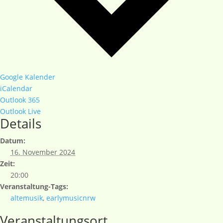
Google Kalender
iCalendar
Outlook 365
Outlook Live
Details
Datum:
16. November 2024
Zeit:
20:00
Veranstaltung-Tags:
altemusik
,
earlymusicnrw
Veranstaltungsort