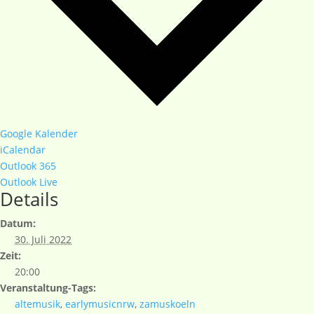
Google Kalender
iCalendar
Outlook 365
Outlook Live
Details
Datum:
30. Juli 2022
Zeit:
20:00
Veranstaltung-Tags:
altemusik
,
earlymusicnrw
,
zamuskoeln