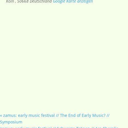
Köln
,
50668
Deutschland
Google Karte anzeigen
«
zamus: early music festival // The End of Early Music? //
Symposium