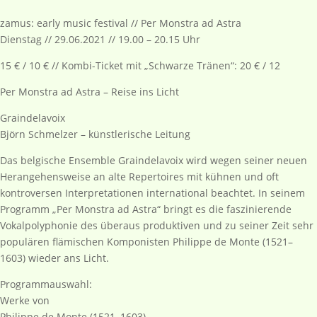
zamus: early music festival // Per Monstra ad Astra
Dienstag // 29.06.2021 // 19.00 – 20.15 Uhr
15 € / 10 € // Kombi-Ticket mit „Schwarze Tränen“: 20 € / 12
Per Monstra ad Astra – Reise ins Licht
Graindelavoix
Björn Schmelzer – künstlerische Leitung
Das belgische Ensemble Graindelavoix wird wegen seiner neuen
Herangehensweise an alte Repertoires mit kühnen und oft
kontroversen Interpretationen international beachtet. In seinem
Programm „Per Monstra ad Astra“ bringt es die faszinierende
Vokalpolyphonie des überaus produktiven und zu seiner Zeit sehr
populären flämischen Komponisten Philippe de Monte (1521–
1603) wieder ans Licht.
Programmauswahl:
Werke von
Philippe de Monte (1521–1603)