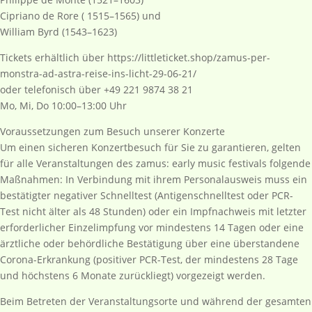
Cipriano de Rore ( 1515–1565) und
William Byrd (1543–1623)
Tickets erhältlich über https://littleticket.shop/zamus-per-
monstra-ad-astra-reise-ins-licht-29-06-21/
oder telefonisch über +49 221 9874 38 21
Mo, Mi, Do 10:00–13:00 Uhr
Voraussetzungen zum Besuch unserer Konzerte
Um einen sicheren Konzertbesuch für Sie zu garantieren, gelten
für alle Veranstaltungen des zamus: early music festivals folgende
Maßnahmen: In Verbindung mit ihrem Personalausweis muss ein
bestätigter negativer Schnelltest (Antigenschnelltest oder PCR-
Test nicht älter als 48 Stunden) oder ein Impfnachweis mit letzter
erforderlicher Einzelimpfung vor mindestens 14 Tagen oder eine
ärztliche oder behördliche Bestätigung über eine überstandene
Corona-Erkrankung (positiver PCR-Test, der mindestens 28 Tage
und höchstens 6 Monate zurückliegt) vorgezeigt werden.
Beim Betreten der Veranstaltungsorte und während der gesamten