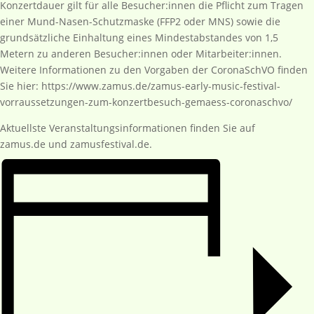
Konzertdauer gilt für alle Besucher:innen die Pflicht zum Tragen
einer Mund-Nasen-Schutzmaske (FFP2 oder MNS) sowie die
grundsätzliche Einhaltung eines Mindestabstandes von 1,5
Metern zu anderen Besucher:innen oder Mitarbeiter:innen.
Weitere Informationen zu den Vorgaben der CoronaSchVO finden
Sie hier: https://www.zamus.de/zamus-early-music-festival-
vorraussetzungen-zum-konzertbesuch-gemaess-coronaschvo/
Aktuellste Veranstaltungsinformationen finden Sie auf
zamus.de und zamusfestival.de.