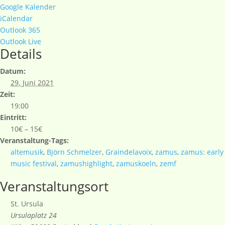
Google Kalender
iCalendar
Outlook 365
Outlook Live
Details
Datum:
29. Juni 2021
Zeit:
19:00
Eintritt:
10€ – 15€
Veranstaltung-Tags:
altemusik
,
Björn Schmelzer
,
Graindelavoix
,
zamus
,
zamus: early
music festival
,
zamushighlight
,
zamuskoeln
,
zemf
Veranstaltungsort
St. Ursula
Ursulaplatz 24