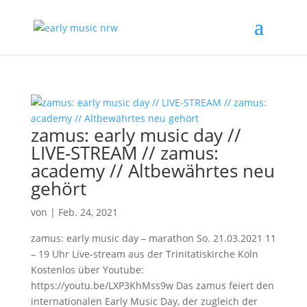
zamus: early music day //
LIVE-STREAM // zamus:
academy // Altbewährtes neu
gehört
von
|
Feb. 24, 2021
zamus: early music day – marathon So. 21.03.2021 11
– 19 Uhr Live-stream aus der Trinitatiskirche Köln
Kostenlos über Youtube:
https://youtu.be/LXP3KhMss9w Das zamus feiert den
internationalen Early Music Day, der zugleich der