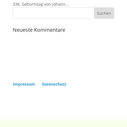
336. Geburtstag von Johann...
Neueste Kommentare
Copyright Kölner Gesellschaft für Alte Musik e.V. |
Impressum
|
Datenschutz