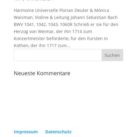
Harmonie Universelle Florian Deuter & Mónica
Waisman, Violine & Leitung Johann Sebastian Bach
BWV 1041, 1042, 1043, 1060R Schrieb er sie für den
Herzog von Weimar, der ihn 1714 zum
Konzertmeister beförderte, für den Fürsten in
Köthen, der ihn 1717 zum...
Neueste Kommentare
Copyright Kölner Gesellschaft für Alte Musik e.V. |
Impressum
|
Datenschutz