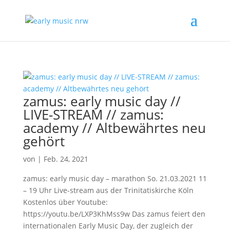
zamus: early music day //
LIVE-STREAM // zamus:
academy // Altbewährtes neu
gehört
von
|
Feb. 24, 2021
zamus: early music day – marathon So. 21.03.2021 11
– 19 Uhr Live-stream aus der Trinitatiskirche Köln
Kostenlos über Youtube:
https://youtu.be/LXP3KhMss9w Das zamus feiert den
internationalen Early Music Day, der zugleich der