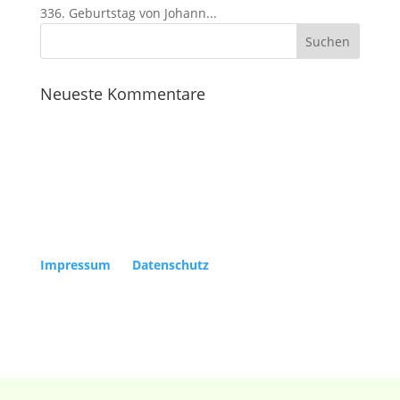
336. Geburtstag von Johann...
Neueste Kommentare
Copyright Kölner Gesellschaft für Alte Musik e.V. |
Impressum
|
Datenschutz