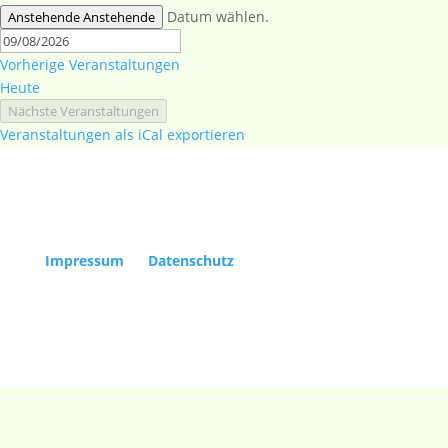
Datum wählen.
Anstehende
Anstehende
Vorherige
Veranstaltungen
Heute
Nächste
Veranstaltungen
Veranstaltungen als iCal exportieren
Copyright Kölner Gesellschaft für Alte Musik e.V. |
Impressum
|
Datenschutz