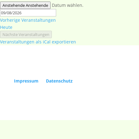
Datum wählen.
Anstehende
Anstehende
Vorherige
Veranstaltungen
Heute
Nächste
Veranstaltungen
Veranstaltungen als iCal exportieren
Copyright Kölner Gesellschaft für Alte Musik e.V. |
Impressum
|
Datenschutz