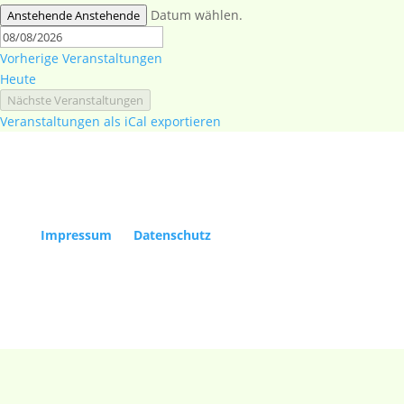
Datum wählen.
Anstehende
Anstehende
Vorherige
Veranstaltungen
Heute
Nächste
Veranstaltungen
Veranstaltungen als iCal exportieren
Copyright Kölner Gesellschaft für Alte Musik e.V. |
Impressum
|
Datenschutz