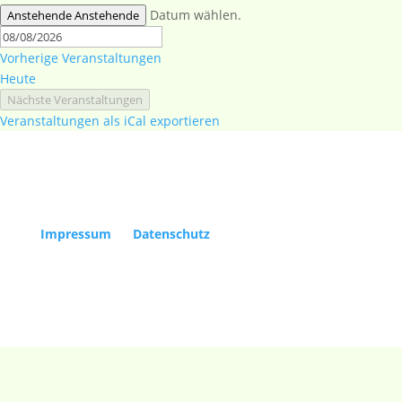
Datum wählen.
Anstehende
Anstehende
Vorherige
Veranstaltungen
Heute
Nächste
Veranstaltungen
Veranstaltungen als iCal exportieren
Copyright Kölner Gesellschaft für Alte Musik e.V. |
Impressum
|
Datenschutz