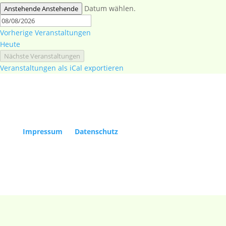
Datum wählen.
Anstehende
Anstehende
Vorherige
Veranstaltungen
Heute
Nächste
Veranstaltungen
Veranstaltungen als iCal exportieren
Copyright Kölner Gesellschaft für Alte Musik e.V. |
Impressum
|
Datenschutz