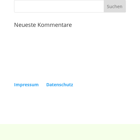
Neueste Kommentare
Copyright Kölner Gesellschaft für Alte Musik e.V. |
Impressum
|
Datenschutz