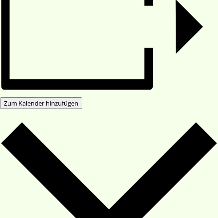
Zum Kalender hinzufügen