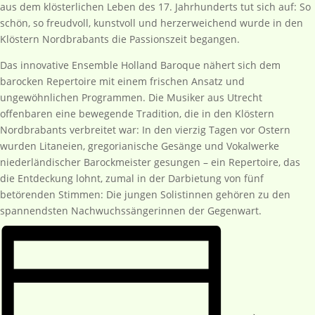
aus dem klösterlichen Leben des 17. Jahrhunderts tut sich auf: So
schön, so freudvoll, kunstvoll und herzerweichend wurde in den
Klöstern Nordbrabants die Passionszeit begangen.
Das innovative Ensemble Holland Baroque nähert sich dem
barocken Repertoire mit einem frischen Ansatz und
ungewöhnlichen Programmen. Die Musiker aus Utrecht
offenbaren eine bewegende Tradition, die in den Klöstern
Nordbrabants verbreitet war: In den vierzig Tagen vor Ostern
wurden Litaneien, gregorianische Gesänge und Vokalwerke
niederländischer Barockmeister gesungen – ein Repertoire, das
die Entdeckung lohnt, zumal in der Darbietung von fünf
betörenden Stimmen: Die jungen Solistinnen gehören zu den
spannendsten Nachwuchssängerinnen der Gegenwart.