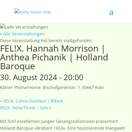
« Alle Veranstaltungen
Diese Veranstaltung hat bereits stattgefunden.
FEL!X. Hannah Morrison |
Anthea Pichanik | Holland
Baroque
30. August 2024 - 20:00
Kölner Philharmonie, Bischofgartenstr. 1, 50667 Köln
«
FEL!X. Coline Dutilleul | B’Rock
FEL!X. Nora Thiele – Solo
»
Mit fünf exzellenten jungen Gesangssolistinnen präsentiert
Holland Baroque »Brabant 1653«. Eine faszinierende Klangwelt