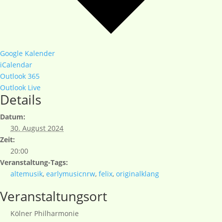
Google Kalender
iCalendar
Outlook 365
Outlook Live
Details
Datum:
30. August 2024
Zeit:
20:00
Veranstaltung-Tags:
altemusik
,
earlymusicnrw
,
felix
,
originalklang
Veranstaltungsort
Kölner Philharmonie