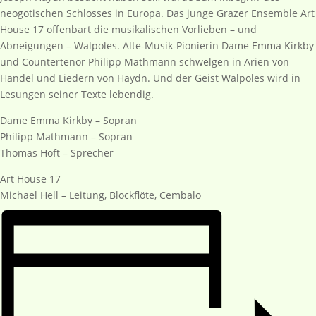
neogotischen Schlosses in Europa. Das junge Grazer Ensemble Art
House 17 offenbart die musikalischen Vorlieben – und
Abneigungen – Walpoles. Alte-Musik-Pionierin Dame Emma Kirkby
und Countertenor Philipp Mathmann schwelgen in Arien von
Händel und Liedern von Haydn. Und der Geist Walpoles wird in
Lesungen seiner Texte lebendig.
Dame Emma Kirkby – Sopran
Philipp Mathmann – Sopran
Thomas Höft – Sprecher
Art House 17
Michael Hell – Leitung, Blockflöte, Cembalo