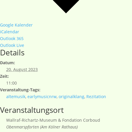
Google Kalender
iCalendar
Outlook 365
Outlook Live
Details
Datum:
20. August 2023
Zeit:
11:00
Veranstaltung-Tags:
altemusik
,
earlymusicnrw
,
originalklang
,
Rezitation
Veranstaltungsort
Wallraf-Richartz-Museum & Fondation Corboud
Obenmarspforten (Am Kölner Rathaus)